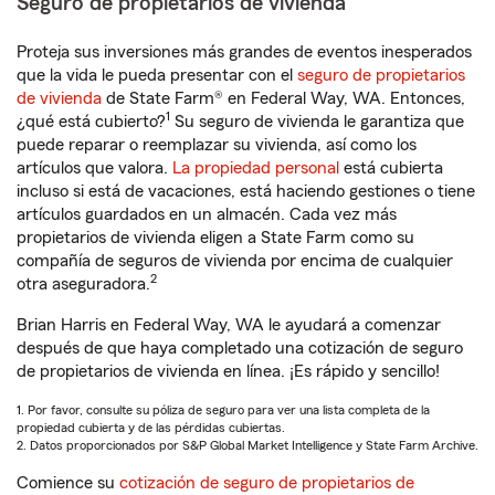
Seguro de propietarios de vivienda
Proteja sus inversiones más grandes de eventos inesperados
que la vida le pueda presentar con el
seguro de propietarios
de vivienda
de State Farm® en Federal Way, WA. Entonces,
1
¿qué está cubierto?
Su seguro de vivienda le garantiza que
puede reparar o reemplazar su vivienda, así como los
artículos que valora.
La propiedad personal
está cubierta
incluso si está de vacaciones, está haciendo gestiones o tiene
artículos guardados en un almacén. Cada vez más
propietarios de vivienda eligen a State Farm como su
compañía de seguros de vivienda por encima de cualquier
2
otra aseguradora.
Brian Harris en Federal Way, WA le ayudará a comenzar
después de que haya completado una cotización de seguro
de propietarios de vivienda en línea. ¡Es rápido y sencillo!
1. Por favor, consulte su póliza de seguro para ver una lista completa de la
propiedad cubierta y de las pérdidas cubiertas.
2. Datos proporcionados por S&P Global Market Intelligence y State Farm Archive.
Comience su
cotización de seguro de propietarios de