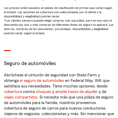
Los precios están basados en planes de clasificación de primas que varían según
el estado. Las opciones de cobertura son seleccionadas por el cliente y la
disponibilidad y elegibilidad podrían variar.
*Los clientes siempre pueden elegir comprar solo una póliza, pero en ese caso el
descuento por dos o más compras de diferentes líneas de seguro no aplicará. Los
ahorros, nombres de los descuentos, porcentajes, disponibilidad y elegibilidad
podrían variar según el estado.
Seguro de automóviles
Abróchese el cinturón de seguridad con State Farm y
obtenga
el seguro de automóviles
en Federal Way, WA que
satisface sus necesidades. Tiene muchas opciones, desde
cobertura
contra
choques
y
amplia hasta de alquiler
y de
viajes compartidos
. Si necesita más que una póliza de seguro
de automóviles para la familia, nosotros proveemos
cobertura de seguro de carros para nuevos conductores,
viajeros de negocios, coleccionistas y más. Sin mencionar que